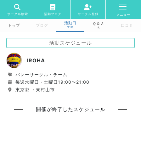
サークル検索
活動ブログ
サークル登録
メニュー
活動日
Ｑ＆Ａ
トップ
ブログ
口コミ
310
6
活動スケジュール
IROHA
バレーサークル・チーム
毎週水曜日・土曜日19:00〜21:00
東京都 ：東村山市
開催が終了したスケジュール