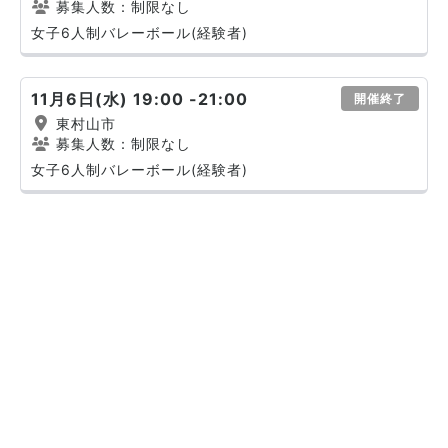
募集人数：制限なし
女子6人制バレーボール(経験者)
11月6日(水) 19:00 -21:00
開催終了
東村山市
募集人数：制限なし
女子6人制バレーボール(経験者)