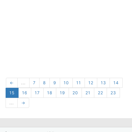
←
...
7
8
9
10
11
12
13
14
15
16
17
18
19
20
21
22
23
...
→