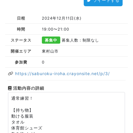
ツイートする
日程
2024年12月11日(水)
時間
19:00〜21:00
ステータス
募集中
募集人数：制限なし
開催エリア
東村山市
参加費
0
https://saburoku-iroha.crayonsite.net/p/3/
活動内容の詳細
通常練習！
【持ち物】
動ける服装
タオル
体育館シューズ