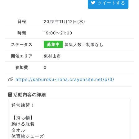
ツイートする
日程
2025年11月12日(水)
時間
19:00〜21:00
ステータス
募集中
募集人数：制限なし
開催エリア
東村山市
参加費
0
https://saburoku-iroha.crayonsite.net/p/3/
活動内容の詳細
通常練習！
【持ち物】
動ける服装
タオル
体育館シューズ