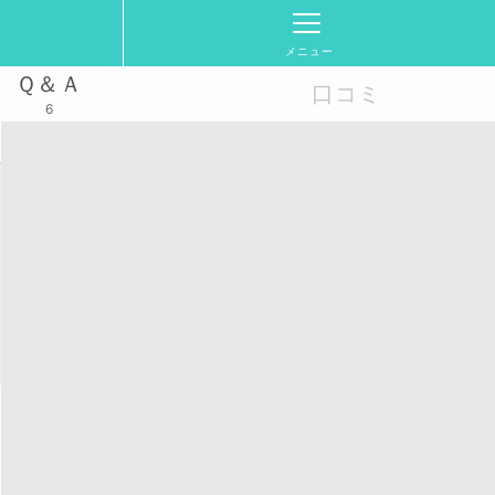
メニュー
Ｑ＆Ａ
口コミ
6