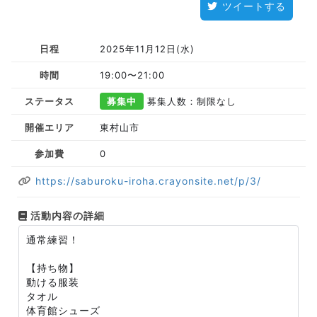
ツイートする
日程
2025年11月12日(水)
時間
19:00〜21:00
ステータス
募集中
募集人数：制限なし
開催エリア
東村山市
参加費
0
https://saburoku-iroha.crayonsite.net/p/3/
活動内容の詳細
通常練習！
【持ち物】
動ける服装
タオル
体育館シューズ