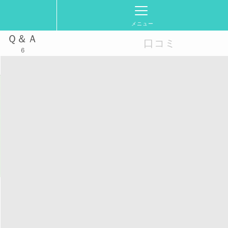
メニュー
Ｑ＆Ａ
口コミ
6