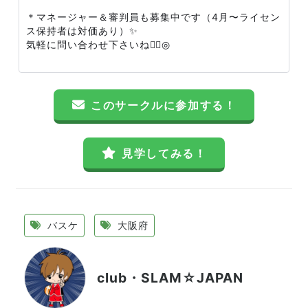
＊マネージャー＆審判員も募集中です（4月〜ライセン
ス保持者は対価あり）✨
気軽に問い合わせ下さいね🙆‍♀️◎
このサークルに参加する！
見学してみる！
バスケ
大阪府
club・SLAM☆JAPAN