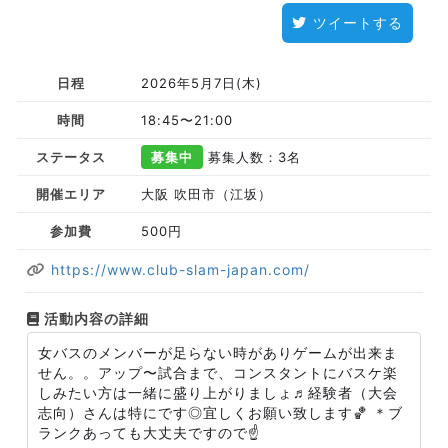
ツイートする
日程
2026年5月7日(木)
時間
18:45〜21:00
ステータス
募集中
募集人数：3名
開催エリア
大阪 吹田市（江坂）
参加費
500円
https://www.club-slam-japan.com/
活動内容の詳細
女バスのメンバーが足らない時がありゲームが出来ま
せん。。アップ〜試合まで、コンスタントにバスケ楽
しみたい方は一緒に盛り上がりましょ♬経験者（大会
志向）さんは特にです◎宜しくお願い致します🏀 ＊ブ
ランクあっても大丈夫ですので☝️