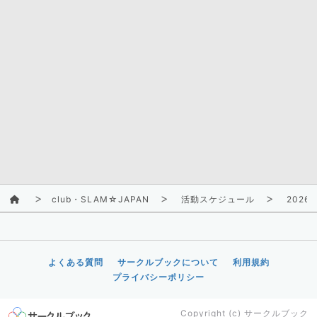
club・SLAM☆JAPAN
活動スケジュール
2026/
よくある質問
サークルブックについて
利用規約
プライバシーポリシー
Copyright (c)
サークルブック