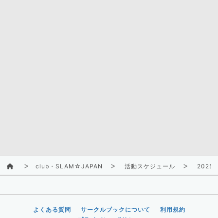
club・SLAM☆JAPAN
活動スケジュール
2025/
よくある質問
サークルブックについて
利用規約