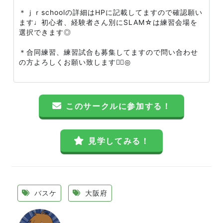
＊ｊｒschoolの詳細はHPに記載してますので確認願い
ます♩初心者、経験者さん別にSLAM☆は練習会場を
選択できます◎
＊合同練習、練習試合も募集してますので問い合わせ
の方よろしくお願い致します🙆‍♀️◎
このサークルに参加する！
見学してみる！
バスケ
大阪府