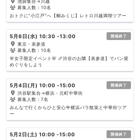
池袋集合→川越
募集人数：10名
おトクに"小江戸"へ【鯛みくじ】レトロ川越満喫ツアー
5月6日(水) 10:30 -13:00
開催終了
東京・表参道
募集人数：10名
🌸女子限定イベント🌸 🥖渋谷のお隣【表参道】でパン屋
めぐりをしよう
5月4日(月) 10:00 -15:00
開催終了
渋谷駅集合→横浜・元町中華街
募集人数：7名
みんなで行くからひと安心🌹横浜バラ散策と中華街ツア
ー
5月2日(土) 10:00 -15:00
開催終了