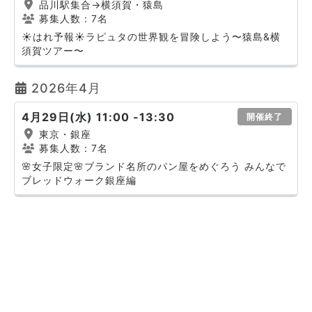
品川駅集合→横須賀・猿島
募集人数：7名
☀️はれ予報☀️ラピュタの世界観を冒険しよう〜猿島&横
須賀ツアー〜
2026年4月
4月29日(水) 11:00 -13:30
開催終了
東京・銀座
募集人数：7名
🌸女子限定🌸ブランド名所のパン屋をめぐろう みんなで
ブレッドウォーク銀座編