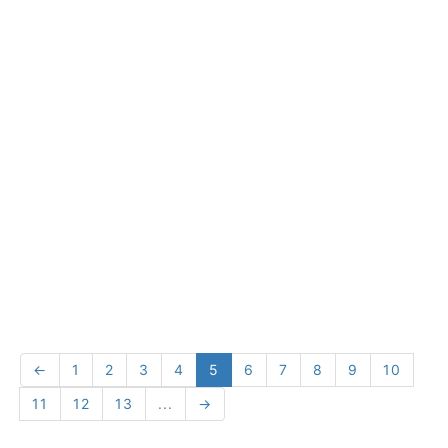
←
1
2
3
4
5
6
7
8
9
10
11
12
13
...
→