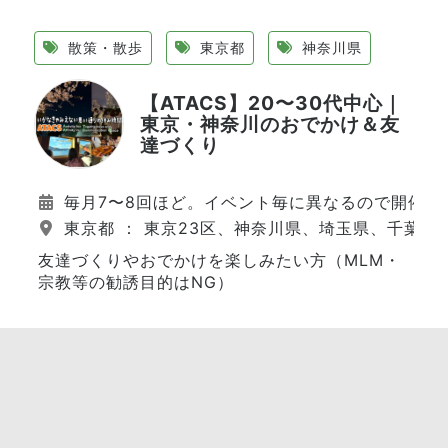
散策・散歩
東京都
神奈川県
【ATACS】20〜30代中心｜
東京・神奈川のおでかけ＆友
達づくり
毎月7〜8回ほど。イベント毎に異なるので開催日
東京都 ： 東京23区、神奈川県、埼玉県、千葉県
友達づくりやおでかけを楽しみたい方（MLM・
宗教等の勧誘目的はNG）