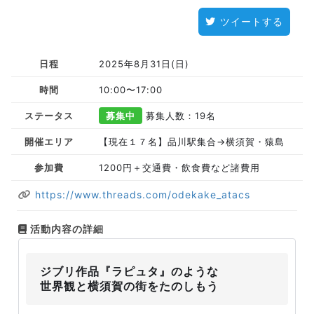
ツイートする
日程
2025年8月31日(日)
時間
10:00〜17:00
ステータス
募集中
募集人数：19名
開催エリア
【現在１７名】品川駅集合→横須賀・猿島
参加費
1200円＋交通費・飲食費など諸費用
https://www.threads.com/odekake_atacs
活動内容の詳細
ジブリ作品『ラピュタ』のような
世界観と横須賀の街をたのしもう