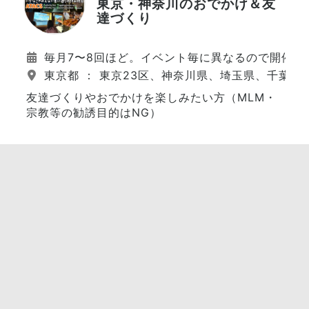
東京・神奈川のおでかけ＆友
達づくり
毎月7〜8回ほど。イベント毎に異なるので開催日
東京都 ： 東京23区、神奈川県、埼玉県、千葉県
友達づくりやおでかけを楽しみたい方（MLM・
宗教等の勧誘目的はNG）