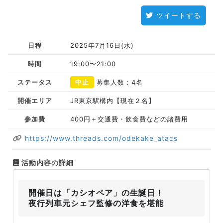
ツイートする
日程
2025年7月16日(水)
時間
19:00〜21:00
ステータス
中止
募集人数：4名
開催エリア
JR東京駅構内【現在２名】
参加費
400円＋交通費・飲食費などの諸費用
https://www.threads.com/odekake_atacs
活動内容の詳細
開催日は「カシオペア」の生誕日！
夜行列車元シェフ監修の洋食を堪能