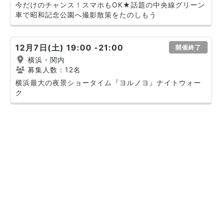
今だけのチャンス！スマホもOK★話題の中央線グリーン
車で昭和記念公園へ撮影散策をたのしもう
12月7日(土) 19:00 -21:00
開催終了
横浜・関内
募集人数：12名
横浜最大の夜景ショータイム『ヨルノヨ』ナイトウォー
ク