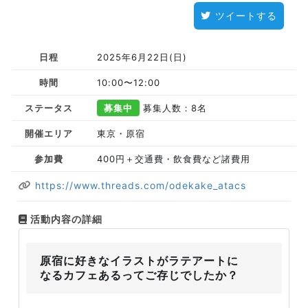
ツイートする
日程
2025年6月22日(日)
時間
10:00〜12:00
ステータス
募集中
募集人数：8名
開催エリア
東京・原宿
参加費
400円＋交通費・飲食費など諸費用
https://www.threads.com/odekake_atacs
活動内容の詳細
原宿に好きなイラストがラテアートに
なるカフェあるってご存じでしたか？