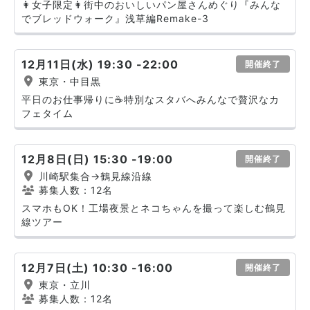
👩女子限定👩街中のおいしいパン屋さんめぐり『みんな
でブレッドウォーク』浅草編Remake-3
12月11日(水) 19:30 -22:00
開催終了
東京・中目黒
平日のお仕事帰りに☕️特別なスタバへみんなで贅沢なカ
フェタイム
12月8日(日) 15:30 -19:00
開催終了
川崎駅集合→鶴見線沿線
募集人数：12名
スマホもOK！工場夜景とネコちゃんを撮って楽しむ鶴見
線ツアー
12月7日(土) 10:30 -16:00
開催終了
東京・立川
募集人数：12名