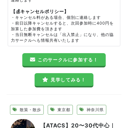
【💰キャンセルポリシー】
・キャンセル料がある場合、個別に連絡します
・前日以降キャンセルすると、次回参加時に400円を
加算した参加費を頂きます
・当日無断キャンセルは「出入禁止」になり、他の協
力サークルへも情報共有いたします
このサークルに参加する！
見学してみる！
散策・散歩
東京都
神奈川県
【ATACS】20〜30代中心｜