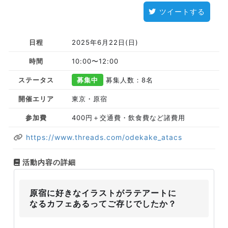
ツイートする
日程
2025年6月22日(日)
時間
10:00〜12:00
ステータス
募集中
募集人数：8名
開催エリア
東京・原宿
参加費
400円＋交通費・飲食費など諸費用
https://www.threads.com/odekake_atacs
活動内容の詳細
原宿に好きなイラストがラテアートに
なるカフェあるってご存じでしたか？