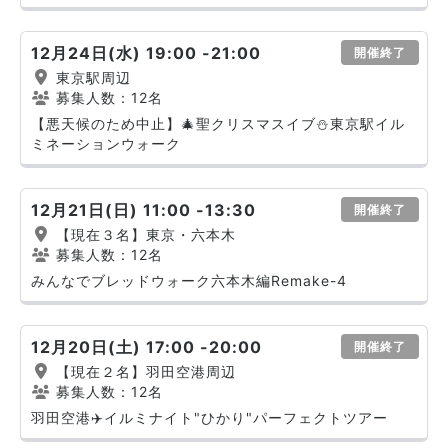
12月24日(水) 19:00 -21:00
開催終了
東京駅周辺
募集人数：12名
【悪天候のため中止】🎄聖クリスマスイブ⛄️東京駅イル
ミネーションウォーク
12月21日(日) 11:00 -13:30
開催終了
【現在３名】東京・六本木
募集人数：12名
みんなでブレッドウォーク六本木編Remake-4
12月20日(土) 17:00 -20:00
開催終了
【現在２名】羽田空港周辺
募集人数：12名
羽田空港✈️イルミナイト"ひかり"パーフェクトツアー