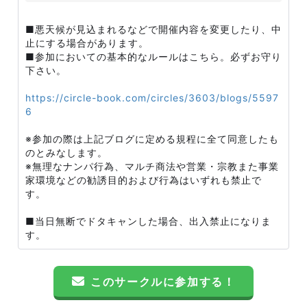
■悪天候が見込まれるなどで開催内容を変更したり、中
止にする場合があります。
■参加においての基本的なルールはこちら。必ずお守り
下さい。
https://circle-book.com/circles/3603/blogs/5597
6
※参加の際は上記ブログに定める規程に全て同意したも
のとみなします。
※無理なナンパ行為、マルチ商法や営業・宗教また事業
家環境などの勧誘目的および行為はいずれも禁止で
す。
■当日無断でドタキャンした場合、出入禁止になりま
す。
このサークルに参加する！