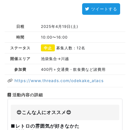
ツイートする
日程
2025年4月19日(土)
時間
10:00〜16:00
ステータス
中止
募集人数：12名
開催エリア
池袋集合→川越
参加費
400円＋交通費・飲食費など諸費用
https://www.threads.com/odekake_atacs
活動内容の詳細
😊こんな人にオススメ😊
■レトロの雰囲気が好きなかた