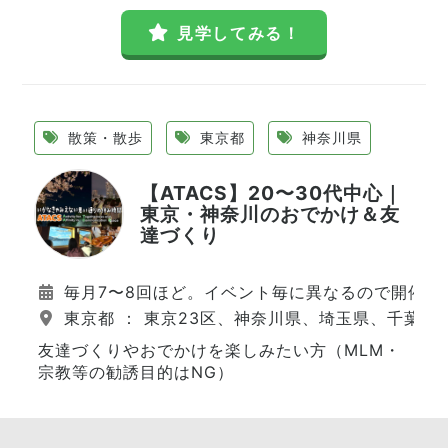
見学してみる！
散策・散歩
東京都
神奈川県
【ATACS】20〜30代中心｜
東京・神奈川のおでかけ＆友
達づくり
毎月7〜8回ほど。イベント毎に異なるので開催日
東京都 ： 東京23区、神奈川県、埼玉県、千葉県
友達づくりやおでかけを楽しみたい方（MLM・
宗教等の勧誘目的はNG）