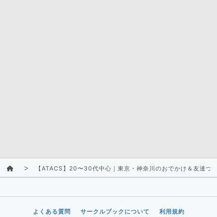
【ATACS】20〜30代中心｜東京・神奈川のおでかけ＆友達づ
よくある質問
サークルブックについて
利用規約