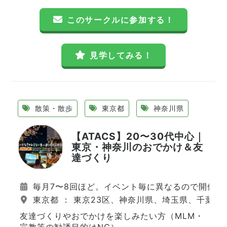
このサークルに参加する！
見学してみる！
散策・散歩
東京都
神奈川県
【ATACS】20〜30代中心｜
東京・神奈川のおでかけ＆友
達づくり
毎月7〜8回ほど。イベント毎に異なるので開催日
東京都 ： 東京23区、神奈川県、埼玉県、千葉県
友達づくりやおでかけを楽しみたい方（MLM・