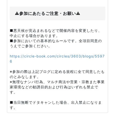
⚠️参加にあたるご注意・お願い⚠️
■悪天候が見込まれるなどで開催内容を変更したり、
中止にする場合があります。
■参加においての基本的なルールです。全項目同意の
うえでご参加ください。
https://circle-book.com/circles/3603/blogs/5597
6
※参加の際は上記ブログに定める規程に全て同意したも
のとみなします。
※無理なナンパ行為、マルチ商法や営業・宗教また事業
家環境などの勧誘目的および行為はいずれも禁止で
す。
■当日無断でドタキャンした場合、出入禁止になりま
す。