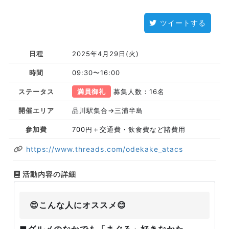
ツイートする
日程
2025年4月29日(火)
時間
09:30〜16:00
ステータス
満員御礼
募集人数：16名
開催エリア
品川駅集合→三浦半島
参加費
700円＋交通費・飲食費など諸費用
https://www.threads.com/odekake_atacs
活動内容の詳細
😊こんな人にオススメ😊