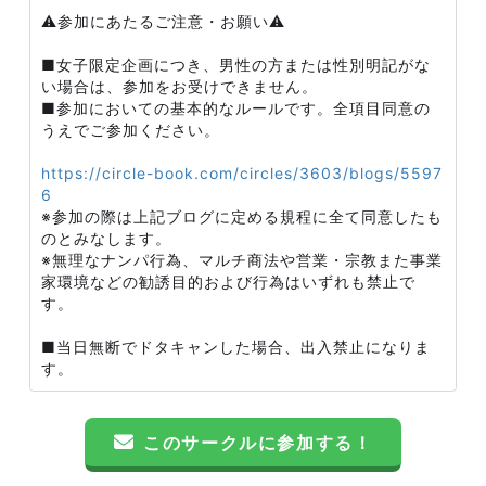
⚠️参加にあたるご注意・お願い⚠️
■女子限定企画につき、男性の方または性別明記がな
い場合は、参加をお受けできません。
■参加においての基本的なルールです。全項目同意の
うえでご参加ください。
https://circle-book.com/circles/3603/blogs/5597
6
※参加の際は上記ブログに定める規程に全て同意したも
のとみなします。
※無理なナンパ行為、マルチ商法や営業・宗教また事業
家環境などの勧誘目的および行為はいずれも禁止で
す。
■当日無断でドタキャンした場合、出入禁止になりま
す。
このサークルに参加する！