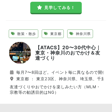
見学してみる！
散策・散歩
東京都
神奈川県
【ATACS】20〜30代中心｜
東京・神奈川のおでかけ＆友
達づくり
毎月7〜8回ほど。イベント毎に異なるので開催日
東京都 ： 東京23区、神奈川県、埼玉県、千葉県
友達づくりやおでかけを楽しみたい方（MLM・
宗教等の勧誘目的はNG）