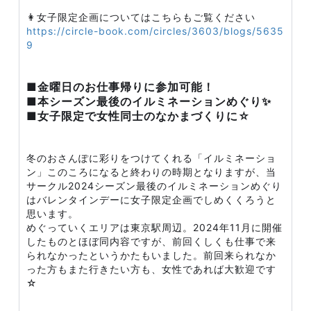
👩女子限定企画についてはこちらもご覧ください
https://circle-book.com/circles/3603/blogs/5635
9
■金曜日のお仕事帰りに参加可能！
■本シーズン最後のイルミネーションめぐり✨
■女子限定で女性同士のなかまづくりに☆
冬のおさんぽに彩りをつけてくれる「イルミネーショ
ン」このころになると終わりの時期となりますが、当
サークル2024シーズン最後のイルミネーションめぐり
はバレンタインデーに女子限定企画でしめくくろうと
思います。
めぐっていくエリアは東京駅周辺。2024年11月に開催
したものとほぼ同内容ですが、前回くしくも仕事で来
られなかったというかたもいました。前回来られなか
った方もまた行きたい方も、女性であれば大歓迎です
☆