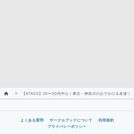
【ATACS】20〜30代中心｜東京・神奈川のおでかけ＆友達づ
よくある質問
サークルブックについて
利用規約
プライバシーポリシー