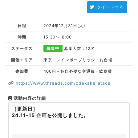
ツイートする
日程
2024年12月31日(火)
時間
15:30〜18:00
ステータス
募集中
募集人数：12名
開催エリア
東京・レインボーブリッジ・お台場
参加費
400円＋各自必要な交通費・飲食費
https://www.threads.com/odekake_atacs
活動内容の詳細
［更新日］
24.11-15 企画を公開しました。