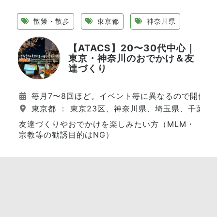
散策・散歩
東京都
神奈川県
【ATACS】20〜30代中心｜
東京・神奈川のおでかけ＆友
達づくり
毎月7〜8回ほど。イベント毎に異なるので開催日
東京都 ： 東京23区、神奈川県、埼玉県、千葉県
友達づくりやおでかけを楽しみたい方（MLM・
宗教等の勧誘目的はNG）