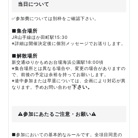
当日について
✅参加費については別枠をご確認下さい。
■集合場所
JR山手線ほか田町駅15:30
※詳細は開催決定後に個別メッセージでお送りします。
■解散場所
新交通ゆりかもめお台場海浜公園駅18:00頃
※集合場所とは異なる場合や、変更の場合がありますの
で、前後の予定は余裕を持ってお願いします。
※途中参加または早退については、企画により対応が異
下さい。
なります。予めお問い合わせ
⚠️参加にあたるご注意・お願い⚠️
■参加においての基本的なルールです。全項目同意の