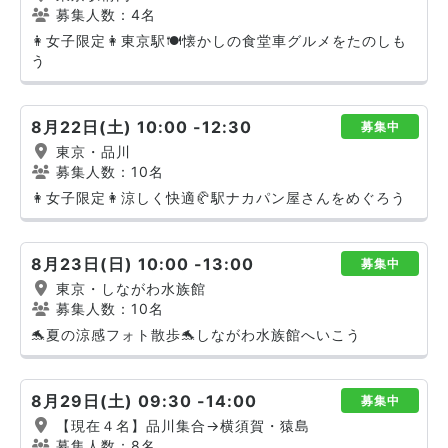
募集人数：4名
👩女子限定👩東京駅🍽️懐かしの食堂車グルメをたのしも
う
8月22日(土) 10:00 -12:30
募集中
東京・品川
募集人数：10名
👩女子限定👩涼しく快適🥐駅ナカパン屋さんをめぐろう
8月23日(日) 10:00 -13:00
募集中
東京・しながわ水族館
募集人数：10名
🐬夏の涼感フォト散歩🐬しながわ水族館へいこう
8月29日(土) 09:30 -14:00
募集中
【現在４名】品川集合→横須賀・猿島
募集人数：8名