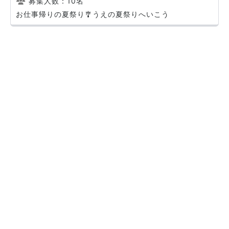
募集人数：10名
お仕事帰りの夏祭り🎐うえの夏祭りへいこう