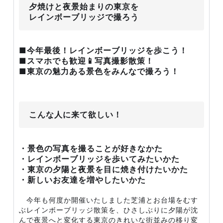
夕焼けと夜景始まりの東京を
レインボーブリッジで撮ろう
■今年最後！レインボーブリッジを歩こう！
■スマホでも歓迎📱写真撮影散策！
■東京の魅力ある景色をみんなで撮ろう！
こんな人に来て欲しい！
・景色の写真を撮ることが好きなかた
・レインボーブリッジを歩いてみたいかた
・東京の夕陽と夜景を目に焼き付けたいかた
・新しいお友達を増やしたいかた
今年も何度か開催いたしました芝浦とお台場をむす
ぶレインボーブリッジ散策を、ひさしぶりに夕陽が沈
んで夜景へと変化する東京のきれいな街並みの移り変