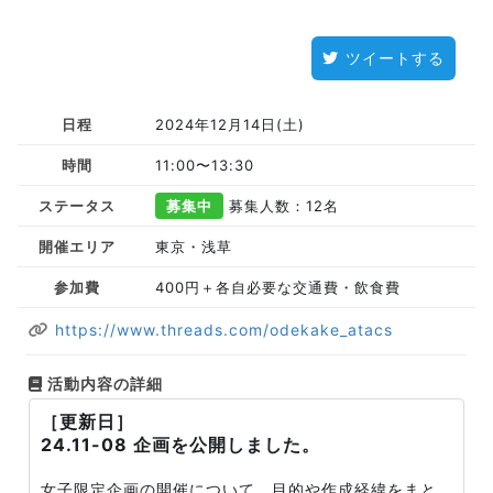
ツイートする
日程
2024年12月14日(土)
時間
11:00〜13:30
ステータス
募集中
募集人数：12名
開催エリア
東京・浅草
参加費
400円＋各自必要な交通費・飲食費
https://www.threads.com/odekake_atacs
活動内容の詳細
［更新日］
24.11-08 企画を公開しました。
女子限定企画の開催について、目的や作成経緯をまと