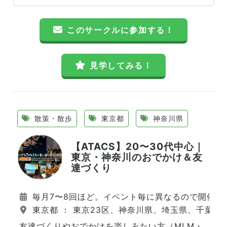
このサークルに参加する！
見学してみる！
散策・散歩
東京都
神奈川県
【ATACS】20〜30代中心｜
東京・神奈川のおでかけ＆友
達づくり
毎月7〜8回ほど。イベント毎に異なるので開催日
東京都 ： 東京23区、神奈川県、埼玉県、千葉県
友達づくりやおでかけを楽しみたい方（MLM・