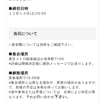
■締切日時
１２月１４日(土)10:00
当日について
✅参加費については別枠をご確認下さい。
■集合場所
東京メトロ銀座線ほか浅草駅11:00
※詳細は開催決定後に個別メッセージでお送りします。
■解散場所
実食場所で13:30頃
※集合場所とは異なる場合や、変更の場合がありますの
で、前後の予定は余裕を持ってお願いします。
※途中参加または早退については、企画により対応が異
下さい。
なります。予めお問い合わせ