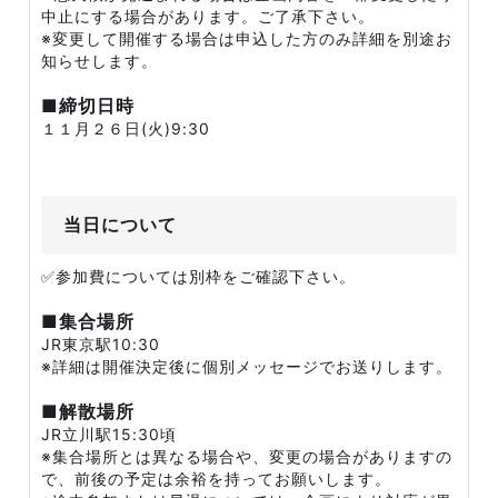
中止にする場合があります。ご了承下さい。
※変更して開催する場合は申込した方のみ詳細を別途お
知らせします。
■締切日時
１１月２６日(火)9:30
当日について
✅参加費については別枠をご確認下さい。
■集合場所
JR東京駅10:30
※詳細は開催決定後に個別メッセージでお送りします。
■解散場所
JR立川駅15:30頃
※集合場所とは異なる場合や、変更の場合がありますの
で、前後の予定は余裕を持ってお願いします。