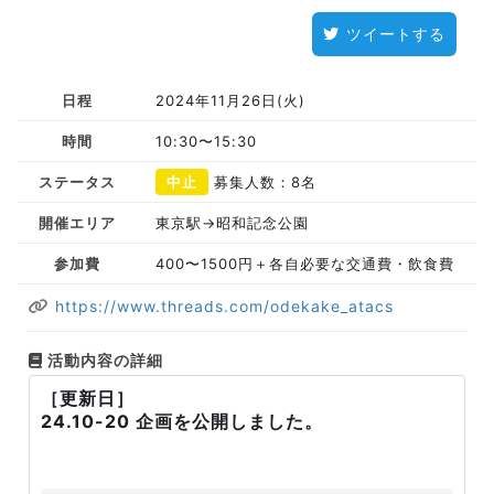
ツイートする
日程
2024年11月26日(火)
時間
10:30〜15:30
ステータス
中止
募集人数：8名
開催エリア
東京駅→昭和記念公園
参加費
400〜1500円＋各自必要な交通費・飲食費
https://www.threads.com/odekake_atacs
活動内容の詳細
［更新日］
24.10-20 企画を公開しました。