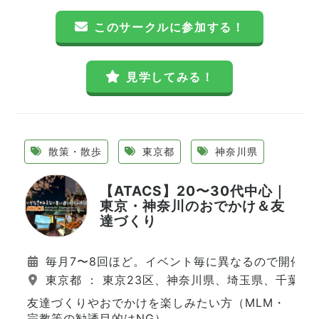
このサークルに参加する！
見学してみる！
散策・散歩
東京都
神奈川県
【ATACS】20〜30代中心｜
東京・神奈川のおでかけ＆友
達づくり
毎月7〜8回ほど。イベント毎に異なるので開催日
東京都 ： 東京23区、神奈川県、埼玉県、千葉県
友達づくりやおでかけを楽しみたい方（MLM・
宗教等の勧誘目的はNG）