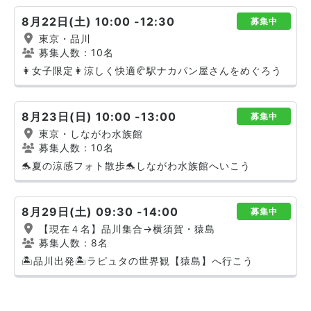
8月22日(土) 10:00 -12:30
募集中
東京・品川
募集人数：10名
👩女子限定👩涼しく快適🥐駅ナカパン屋さんをめぐろう
8月23日(日) 10:00 -13:00
募集中
東京・しながわ水族館
募集人数：10名
🐬夏の涼感フォト散歩🐬しながわ水族館へいこう
8月29日(土) 09:30 -14:00
募集中
【現在４名】品川集合→横須賀・猿島
募集人数：8名
🏝️品川出発🏝️ラピュタの世界観【猿島】へ行こう