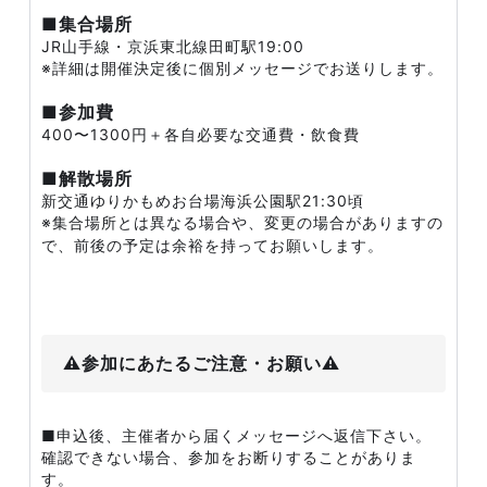
■集合場所
JR山手線・京浜東北線田町駅19:00
※詳細は開催決定後に個別メッセージでお送りします。
■参加費
400〜1300円＋各自必要な交通費・飲食費
■解散場所
新交通ゆりかもめお台場海浜公園駅21:30頃
※集合場所とは異なる場合や、変更の場合がありますの
で、前後の予定は余裕を持ってお願いします。
⚠️参加にあたるご注意・お願い⚠️
■申込後、主催者から届くメッセージへ返信下さい。
確認できない場合、参加をお断りすることがありま
す。