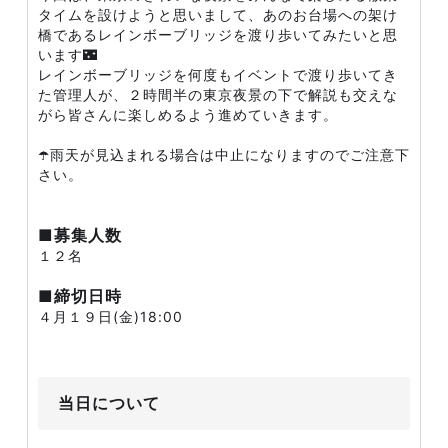
タイムを設けようと思いまして、あのお台場への架け
橋であるレインボーブリッジを渡り歩いてみたいと思
います🌃
レインボーブリッジを何度もイベントで渡り歩いてき
た管理人が、２時間半の東京夜景の下で解説も交えな
がら皆さんに楽しめるよう進めていきます。
☂️雨天が見込まれる場合は中止になりますのでご注意下
さい。
■募集人数
１２名
■締切日時
４月１９日(金)18:00
当日について