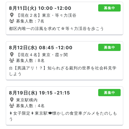
8月11日(火) 10:00 -12:00
募集中
【現在２名】東京・等々力渓谷
募集人数：7名
都区内唯一の涼風を求めて☆等々力渓谷を歩こう
8月12日(水) 08:45 -12:00
募集中
【現在４名】東京・霞ヶ関
募集人数：8名
⚖️【異議アリ！？】知られざる裁判の世界を社会科見学
しよう
8月19日(水) 19:15 -21:15
募集中
東京駅構内
募集人数：4名
👩女子限定👩東京駅🍽️懐かしの食堂車グルメをたのしも
う