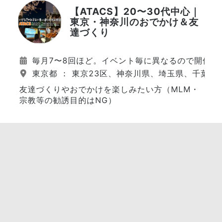
【ATACS】20〜30代中心｜
東京・神奈川のおでかけ＆友
達づくり
毎月7〜8回ほど。イベント毎に異なるので開催日
東京都 ： 東京23区、神奈川県、埼玉県、千葉県
友達づくりやおでかけを楽しみたい方（MLM・
宗教等の勧誘目的はNG）