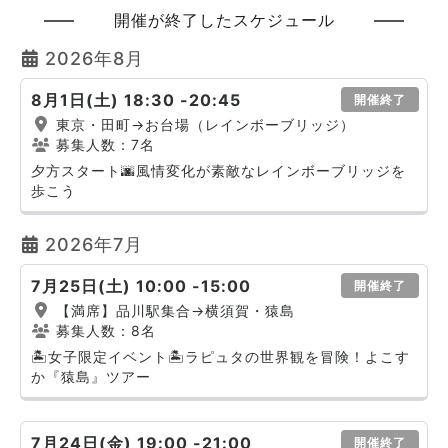
開催が終了したスケジュール
2026年8月
8月1日(土) 18:30 -20:45
開催終了
東京・田町→お台場（レインボーブリッジ）
募集人数：7名
夕方スタート🌆風情変化が素敵なレインボーブリッジを
歩こう
2026年7月
7月25日(土) 10:00 -15:00
開催終了
【満席】品川駅集合→横須賀・猿島
募集人数：8名
🏝️女子限定イベント🏝️ラピュタの世界観を冒険！よこす
か『猿島』ツアー
7月24日(金) 19:00 -21:00
開催終了