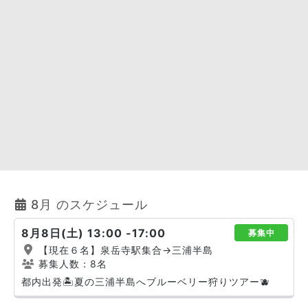
8月 のスケジュール
8月8日(土) 13:00 -17:00
募集中
【現在６名】泉岳寺駅集合→三浦半島
募集人数：8名
都内出発🏝️夏の三浦半島へブルーベリー狩りツアー🫐