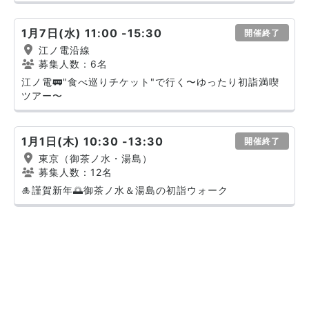
1月7日(水) 11:00 -15:30
開催終了
江ノ電沿線
募集人数：6名
江ノ電🚃"食べ巡りチケット"で行く〜ゆったり初詣満喫
ツアー〜
1月1日(木) 10:30 -13:30
開催終了
東京（御茶ノ水・湯島）
募集人数：12名
🎍謹賀新年🌅御茶ノ水＆湯島の初詣ウォーク