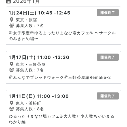
2026年1月
1月24日(土) 10:45 -12:45
開催終了
東京・原宿
募集人数：7名
🌸女子限定🌸ゆるまったりまなび場カフェ☕️ 〜サークル
のみきわめ編〜
1月17日(土) 11:00 -13:30
開催終了
東京・三軒茶屋
募集人数：7名
🥐みんなでブレッドウォーク🥐三軒茶屋編Remake-2
1月11日(日) 11:00 -13:00
開催終了
東京・浜松町
募集人数：8名
ゆるったりまなび場カフェ☕️大人数と少人数ちがいまる
わかり編