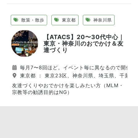
散策・散歩
東京都
神奈川県
【ATACS】20〜30代中心｜
東京・神奈川のおでかけ＆友
達づくり
毎月7〜8回ほど。イベント毎に異なるので開催日
東京都 ： 東京23区、神奈川県、埼玉県、千葉県
友達づくりやおでかけを楽しみたい方（MLM・
宗教等の勧誘目的はNG）