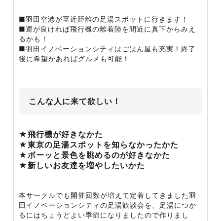
■羽田空港が至近距離の足湯スポットに行きます！
■運が良ければ飛行機の離着陸を間近に真下からみえ
るかも！
■羽田イノベーションシティはごはん屋も充実！終了
後に希望があればグルメも可能！
こんな人に来て欲しい！
★飛行機が好きなかた
★東京の足湯スポットを知らなかったかた
★ボーッと景色を眺めるのが好きなかた
★新しいお友達を増やしたいかた
本サークルでも開催回数が増えて定着してきました羽
田イノベーションシティの足湯歓談会を、足湯につか
るにはちょうどよい季節になりましたので作りまし