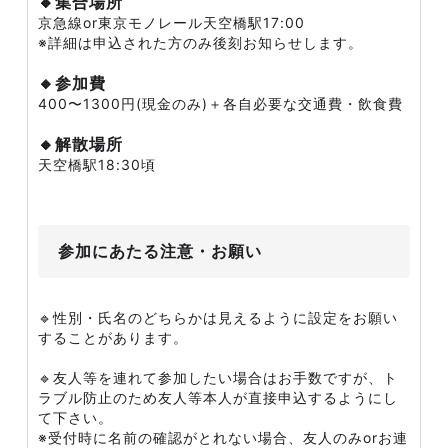
🔸集合場所
京急線or東京モノレール天空橋駅17:00
※詳細は申込された方のみ後刻お知らせします。
🔸参加費
400〜1300円(現金のみ)＋各自必要な交通費・飲食費
🔸解散場所
天空橋駅18:30頃
参加にあたる注意・お願い
🔹性別・氏名のどちらかは見えるように設定をお願い
することがあります。
🔹友人等を連れて参加したい場合はお手数ですが、ト
ラブル防止のため友人等本人が直接申込するようにし
て下さい。
※受付時に名前の確認がとれない場合、友人のみorお連