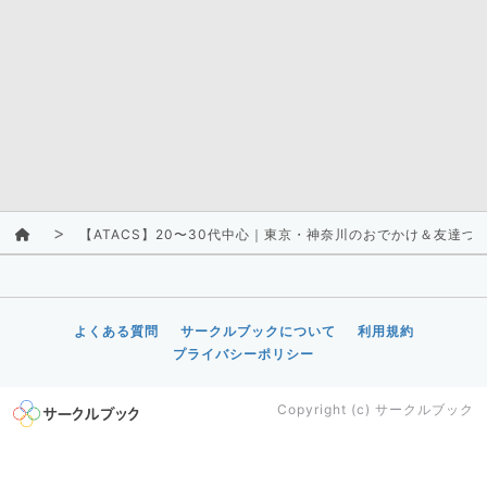
【ATACS】20〜30代中心｜東京・神奈川のおでかけ＆友達づ
よくある質問
サークルブックについて
利用規約
プライバシーポリシー
Copyright (c)
サークルブック