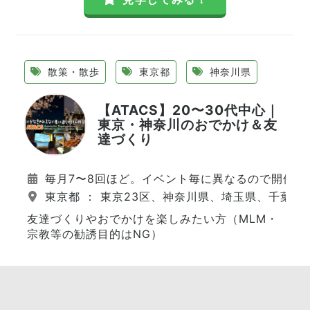
散策・散歩
東京都
神奈川県
【ATACS】20〜30代中心｜
東京・神奈川のおでかけ＆友
達づくり
毎月7〜8回ほど。イベント毎に異なるので開催日
東京都 ： 東京23区、神奈川県、埼玉県、千葉県
友達づくりやおでかけを楽しみたい方（MLM・
宗教等の勧誘目的はNG）