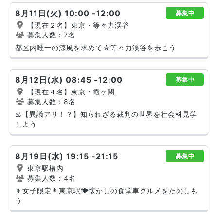
8月11日(火) 10:00 -12:00
募集中
【現在２名】東京・等々力渓谷
募集人数：7名
都区内唯一の涼風を求めて☆等々力渓谷を歩こう
8月12日(水) 08:45 -12:00
募集中
【現在４名】東京・霞ヶ関
募集人数：8名
⚖️【異議アリ！？】知られざる裁判の世界を社会科見学
しよう
8月19日(水) 19:15 -21:15
募集中
東京駅構内
募集人数：4名
👩女子限定👩東京駅🍽️懐かしの食堂車グルメをたのしも
う