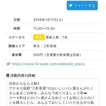
ツイートする
日程
2026年1月17日(土)
時間
11:00〜13:30
ステータス
中止
募集人数：7名
開催エリア
東京・三軒茶屋
参加費
500円（交通費や飲食費は別途）
https://www.threads.com/odekake_atacs
活動内容の詳細
渋谷からなら２駅‼️
アクセス抜群"三軒茶屋"のおいしいパン屋さんがたく
さんあるこの街を、みんなでめぐりましょう😊🥪
３〜４軒ほどのパン屋さんをめぐってお気に入りのパ
ンを購入したら、みんなでおいしくいただきながら歓