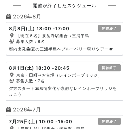
開催が終了したスケジュール
2026年8月
8月8日(土) 13:00 -17:00
開催終了
【現在６名】泉岳寺駅集合→三浦半島
募集人数：8名
都内出発🏝️夏の三浦半島へブルーベリー狩りツアー🫐
8月1日(土) 18:30 -20:45
開催終了
東京・田町→お台場（レインボーブリッジ）
募集人数：7名
夕方スタート🌆風情変化が素敵なレインボーブリッジを
歩こう
2026年7月
7月25日(土) 10:00 -15:00
開催終了
【満席】品川駅集合→横須賀・猿島