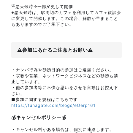
☔️悪天候時→一部変更して開催
※悪天候時は、駅周辺のカフェを利用してカフェ歓談会
に変更して開催します。この場合、解散が早まること
もありますのでご了承下さい。
⚠️参加にあたるご注意とお願い⚠️
・ナンパ行為や勧誘目的の参加はご遠慮ください。
・宗教や営業、ネットワークビジネスなどの勧誘も禁
止しています。
・他の参加者等に不快な思いをさせる言動はお控え下
さい。
■参加に関する規程はこちらです
https://tunagate.com/blogs/eOerp161
💰キャンセルポリシー💰
・キャンセル料がある場合は、個別に連絡します。