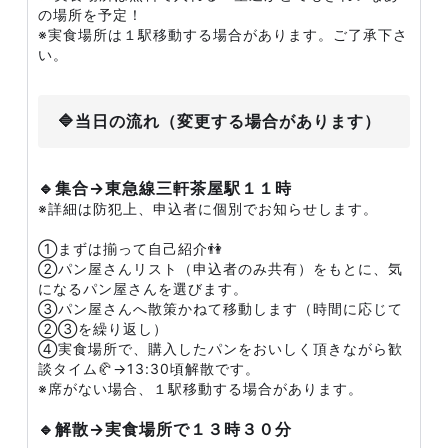
の場所を予定！
※実食場所は１駅移動する場合があります。ご了承下さ
い。
🔷当日の流れ（変更する場合があります）
🔹集合→東急線三軒茶屋駅１１時
※詳細は防犯上、申込者に個別でお知らせします。
①まずは揃って自己紹介👫
②パン屋さんリスト（申込者のみ共有）をもとに、気
になるパン屋さんを選びます。
③パン屋さんへ散策かねて移動します（時間に応じて
②③を繰り返し）
④実食場所で、購入したパンをおいしく頂きながら歓
談タイム🥐→13:30頃解散です。
※席がない場合、１駅移動する場合があります。
🔹解散→実食場所で１３時３０分