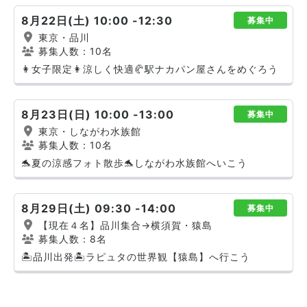
8月22日(土) 10:00 -12:30
募集中
東京・品川
募集人数：10名
👩女子限定👩涼しく快適🥐駅ナカパン屋さんをめぐろう
8月23日(日) 10:00 -13:00
募集中
東京・しながわ水族館
募集人数：10名
🐬夏の涼感フォト散歩🐬しながわ水族館へいこう
8月29日(土) 09:30 -14:00
募集中
【現在４名】品川集合→横須賀・猿島
募集人数：8名
🏝️品川出発🏝️ラピュタの世界観【猿島】へ行こう