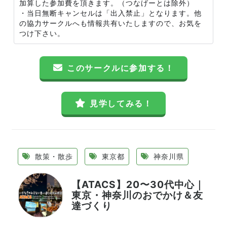
加算した参加費を頂きます。（つなげーとは除外）
・当日無断キャンセルは「出入禁止」となります。他
の協力サークルへも情報共有いたしますので、お気を
つけ下さい。
このサークルに参加する！
見学してみる！
散策・散歩
東京都
神奈川県
【ATACS】20〜30代中心｜
東京・神奈川のおでかけ＆友
達づくり