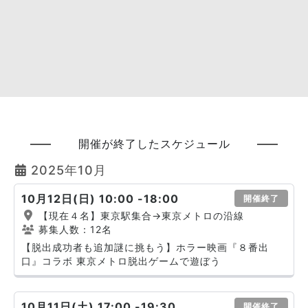
開催が終了したスケジュール
2025年10月
10月12日(日) 10:00 -18:00
開催終了
【現在４名】東京駅集合→東京メトロの沿線
募集人数：12名
【脱出成功者も追加謎に挑もう】ホラー映画『８番出
口』コラボ 東京メトロ脱出ゲームで遊ぼう
10月11日(土) 17:00 -19:30
開催終了