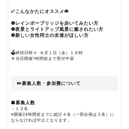
✅こんなかたにオススメ☘️
❶レインボーブリッジを歩いてみたい方
❷夜景とライトアップ風景に癒されたい方
❸新しい女性同士の友達がほしい方
🗳️締切日時→ ８月１日（金）１８時
☆当日開催1時間前まで受付中😃
✏️募集人数・参加費について
■募集人数
・１２名
※開催24時間前までに総計４名（一部企画は３名）に
ならなければ中止となります。