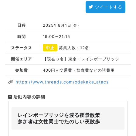
ツイートする
日程
2025年8月1日(金)
時間
19:00〜21:15
ステータス
中止
募集人数：12名
開催エリア
【現在３名】東京・レインボーブリッジ
参加費
400円＋交通費・飲食費などの諸費用
https://www.threads.com/odekake_atacs
活動内容の詳細
レインボーブリッジを渡る夜景散策
参加者は女性同士でたのしい夜散歩