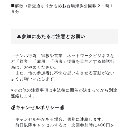
■解散→新交通ゆりかもめお台場海浜公園駅２１時１
５分
⚠️参加にあたるご注意とお願い
・ナンパ行為、宗教や営業、ネットワークビジネスな
ど「顧客」「雇用」「信者」獲得を目的とする勧誘行
為は、おやめください。
・また、他の参加者に不快な思いをさせる言動がない
ようお願いいたします。
※その他の注意事項は申込後に開催が決まってから別途
連絡します。
💰キャンセルポリシー💰
・キャンセル料がある場合、個別に連絡します。
・前日以降キャンセルすると、次回参加時に400円を