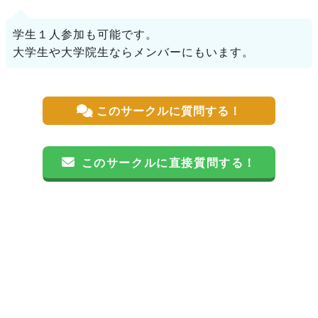
学生１人参加も可能です。
大学生や大学院生ならメンバーにもいます。
このサークルに質問する！
このサークルに直接質問する！