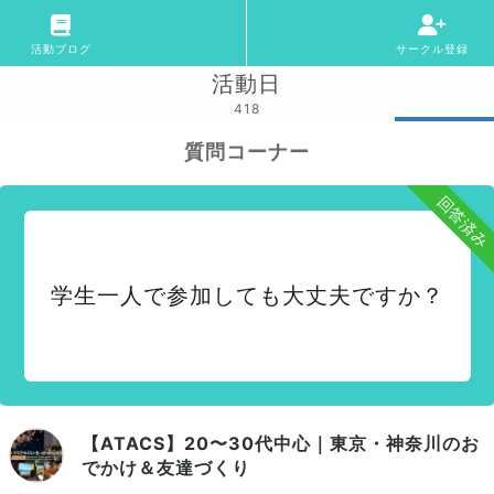
活動ブログ
サークル登録
活動日
418
質問コーナー
回答済み
学生一人で参加しても大丈夫ですか？
【ATACS】20〜30代中心｜東京・神奈川のお
でかけ＆友達づくり