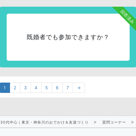
回答済み
既婚者でも参加できますか？
1
2
3
4
5
6
7
→
0〜30代中心｜東京・神奈川のおでかけ＆友達づくり
質問コーナー