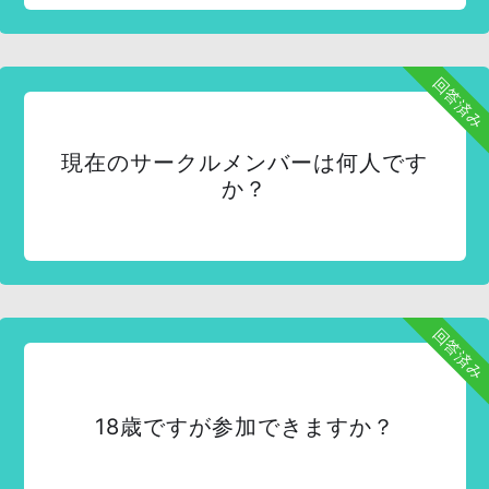
回答済み
現在のサークルメンバーは何人です
か？
回答済み
18歳ですが参加できますか？