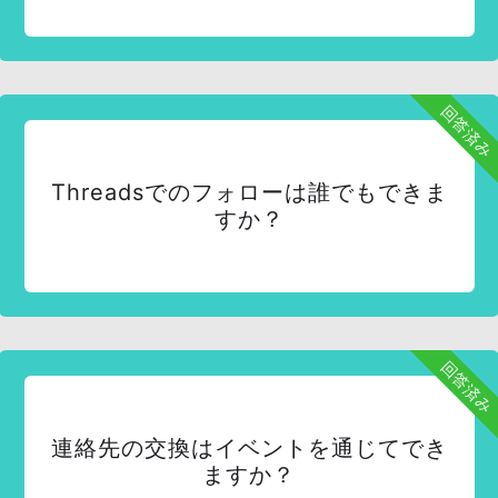
回答済み
Threadsでのフォローは誰でもできま
すか？
回答済み
連絡先の交換はイベントを通じてでき
ますか？