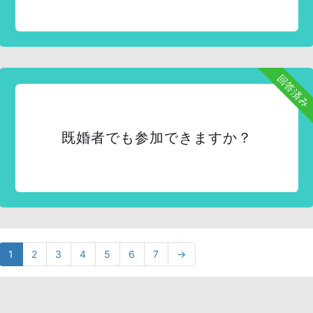
回答済み
既婚者でも参加できますか？
1
2
3
4
5
6
7
→