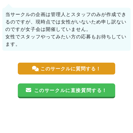
当サークルの企画は管理人とスタッフのみが作成でき
るのですが、現時点では女性がいないため申し訳ない
のですが女子会は開催していません。
女性でスタッフやってみたい方の応募もお待ちしてい
ます。
このサークルに質問する！
このサークルに直接質問する！