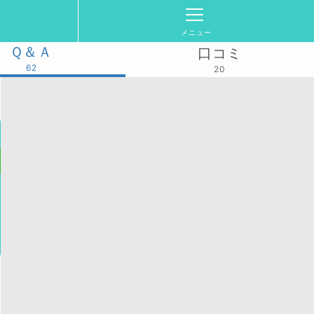
メニュー
Ｑ＆Ａ
口コミ
62
20