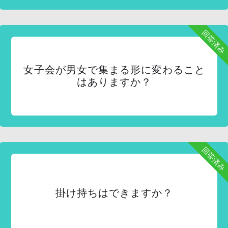
回答済み
女子会が男女で集まる形に変わること
はありますか？
回答済み
掛け持ちはできますか？