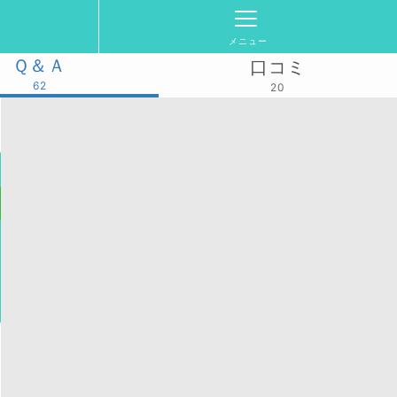
メニュー
Ｑ＆Ａ
口コミ
62
20