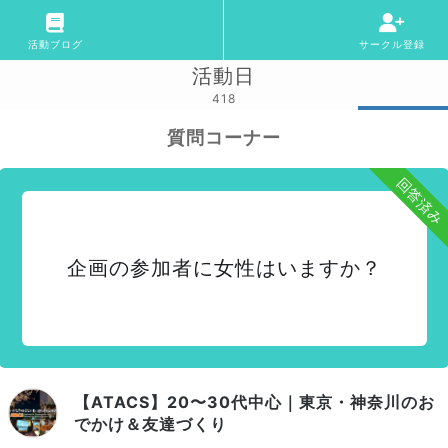
活動ブログ
サークル登録
活動日
418
質問コーナー
回答済み
企画の参加者に女性はいますか？
【ATACS】20〜30代中心｜東京・神奈川のお
でかけ＆友達づくり