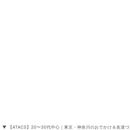
▼ 【ATACS】20〜30代中心｜東京・神奈川のおでかけ＆友達づ