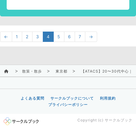
←
1
2
3
4
5
6
7
→
散策・散歩
東京都
【ATACS】20〜30代中心
よくある質問
サークルブックについて
利用規約
プライバシーポリシー
Copyright (c)
サークルブック