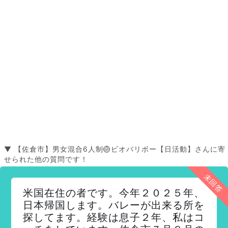
▼ 【佐倉市】男女混合6人制🏐ビオバリボー【日活動】さんに寄
せられた他の質問です！
未回答
米国在住の者です。今年２０２５年、
日本帰国します。バレーが出来る所を
探してます。経験は息子２年、私はコ