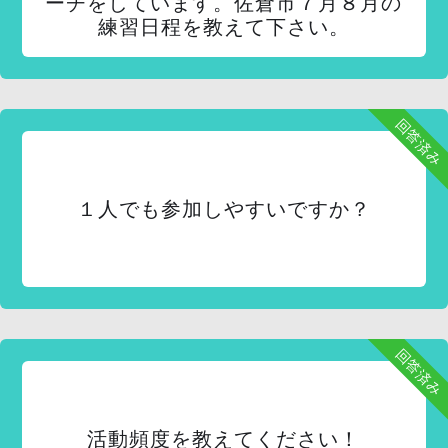
ーチをしています。佐倉市７月８月の
練習日程を教えて下さい。
回答済み
１人でも参加しやすいですか？
回答済み
活動頻度を教えてください！