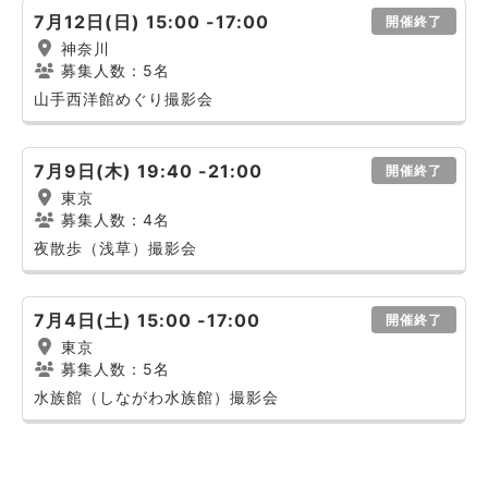
7月12日(日) 15:00 -17:00
開催終了
神奈川
募集人数：5名
山手西洋館めぐり撮影会
7月9日(木) 19:40 -21:00
開催終了
東京
募集人数：4名
夜散歩（浅草）撮影会
7月4日(土) 15:00 -17:00
開催終了
東京
募集人数：5名
水族館（しながわ水族館）撮影会