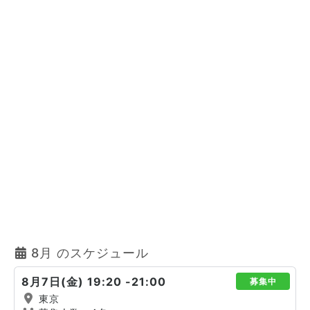
8月 のスケジュール
8月7日(金) 19:20 -21:00
募集中
東京