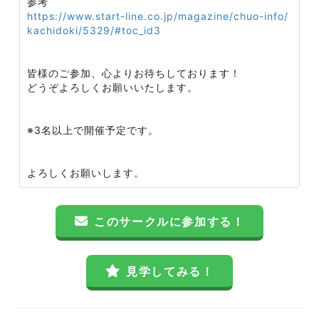
参考
https://www.start-line.co.jp/magazine/chuo-info/
kachidoki/5329/#toc_id3
皆様のご参加、心よりお待ちしております！
どうぞよろしくお願いいたします。
※3名以上で開催予定です。
よろしくお願いします。
このサークルに参加する！
見学してみる！