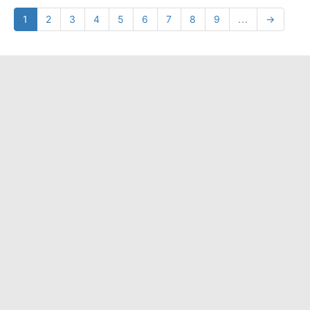
1
2
3
4
5
6
7
8
9
...
→