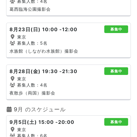
募集人数：4名
葛西臨海公園撮影会
8月23日(日) 10:00 -12:00
募集中
東京
募集人数：5名
水族館（しながわ水族館）撮影会
8月28日(金) 19:30 -21:30
募集中
東京
募集人数：4名
夜散歩（両国）撮影会
9月 のスケジュール
9月5日(土) 15:00 -20:00
募集中
東京
募集人数：6名