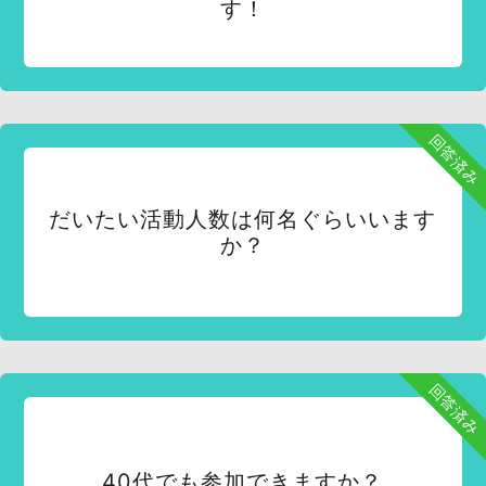
す！
回答済み
だいたい活動人数は何名ぐらいいます
か？
回答済み
40代でも参加できますか？