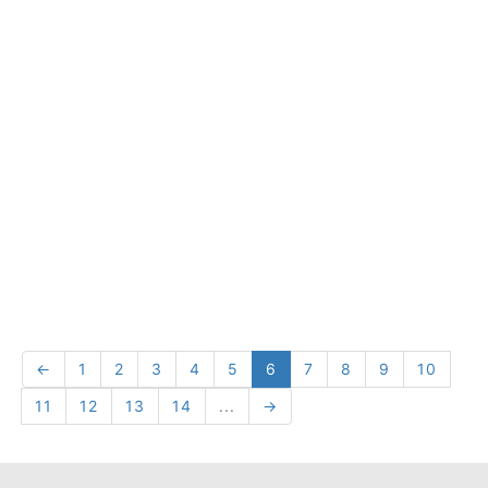
←
1
2
3
4
5
6
7
8
9
10
11
12
13
14
...
→