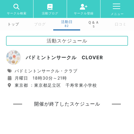
サークル検索
活動ブログ
サークル登録
メニュー
活動日
Ｑ＆Ａ
トップ
ブログ
口コミ
82
5
活動スケジュール
バドミントンサークル CLOVER
バドミントンサークル・クラブ
月曜日 18時30分～21時
東京都 ：東京都足立区 千寿常東小学校
開催が終了したスケジュール