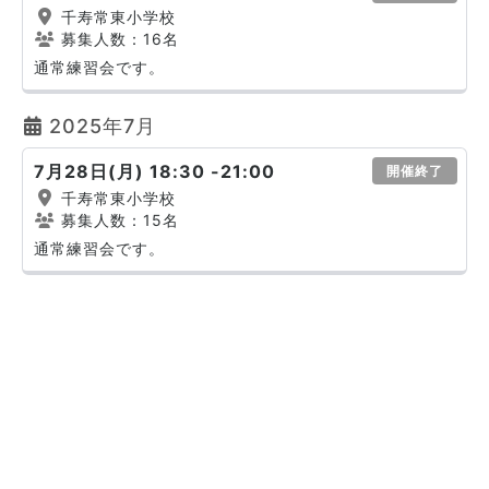
千寿常東小学校
募集人数：16名
通常練習会です。
2025年7月
7月28日(月) 18:30 -21:00
開催終了
千寿常東小学校
募集人数：15名
通常練習会です。