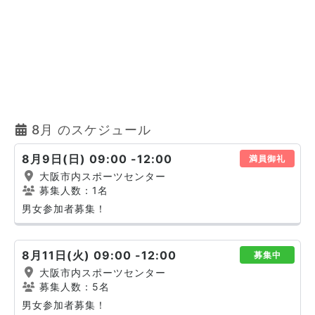
8月 のスケジュール
8月9日(日) 09:00 -12:00
満員御礼
大阪市内スポーツセンター
募集人数：1名
男女参加者募集！
8月11日(火) 09:00 -12:00
募集中
大阪市内スポーツセンター
募集人数：5名
男女参加者募集！