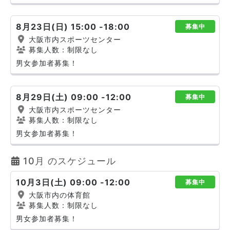
8月23日(日) 15:00 -18:00
募集中
大阪市内スポーツセンター
募集人数：制限なし
男女参加者募集！
8月29日(土) 09:00 -12:00
募集中
大阪市内スポーツセンター
募集人数：制限なし
男女参加者募集！
10月 のスケジュール
10月3日(土) 09:00 -12:00
募集中
大阪市内の体育館
募集人数：制限なし
男女参加者募集！