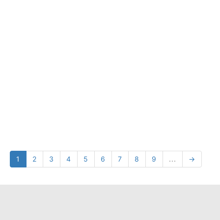
1
2
3
4
5
6
7
8
9
...
→