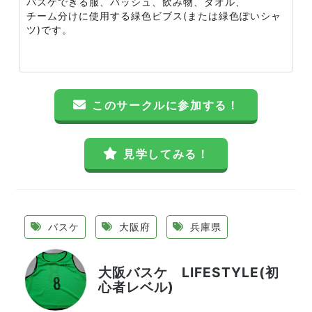
バスケできる服、バッシュ、飲み物、タオル、
チーム分けに使用する緑色ビブス(または緑色ぽいシャ
ツ)です。
このサークルに参加する！
見学してみる！
バスケ
大阪府
兵庫県
大阪バスケ LIFESTYLE(初
心者レベル)