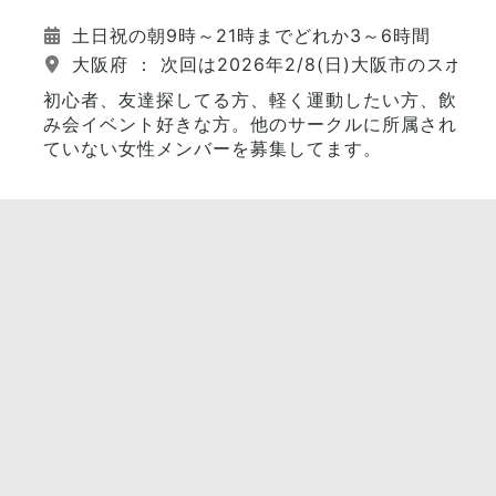
土日祝の朝9時～21時までどれか3～6時間
大阪府 ： 次回は2026年2/8(日)大阪市のスポ
初心者、友達探してる方、軽く運動したい方、飲
み会イベント好きな方。他のサークルに所属され
ていない女性メンバーを募集してます。