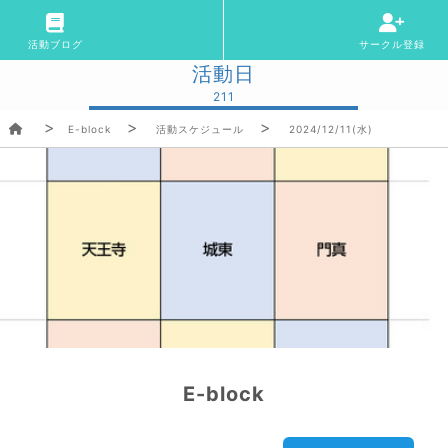
活動ブログ
サークル登録
活動日
211
E-block
活動スケジュール
2024/12/11(水)
E-block