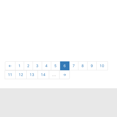
←
1
2
3
4
5
6
7
8
9
10
11
12
13
14
...
→