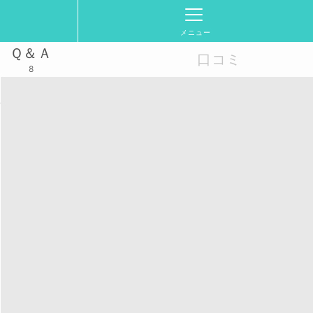
メニュー
Ｑ＆Ａ
口コミ
8