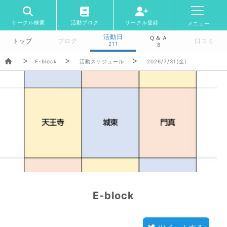
サークル検索
活動ブログ
サークル登録
メニュー
活動日
Ｑ＆Ａ
トップ
ブログ
口コミ
211
8
E-block
活動スケジュール
2026/7/31(金)
E-block