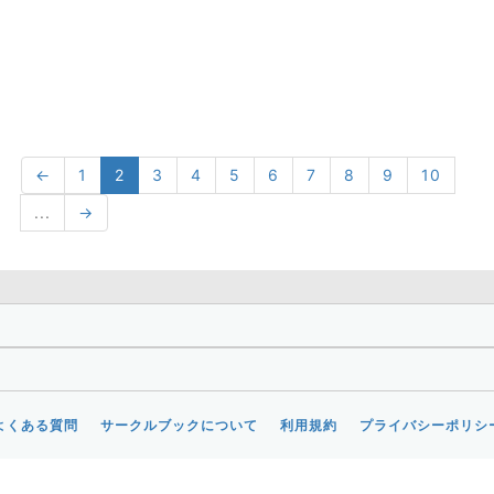
←
1
2
3
4
5
6
7
8
9
10
...
→
よくある質問
サークルブックについて
利用規約
プライバシーポリシ