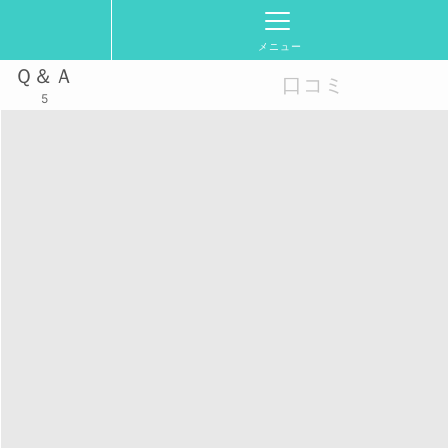
メニュー
Ｑ＆Ａ
口コミ
5