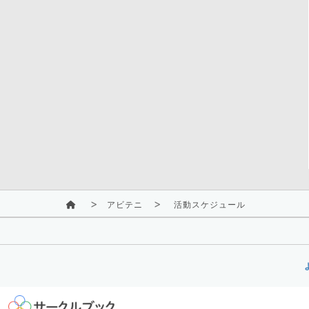
アビテニ
活動スケジュール