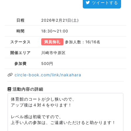
ツイートする
日程
2026年2月21日(土)
時間
18:30〜21:00
ステータス
満員御礼
参加人数：16
/16名
開催エリア
川崎市中原区
参加費
500円
circle-book.com/link/nakahara
活動内容の詳細
体育館のコートが少し狭いので、
アップ後は４対４をやります！
レベル感は初級ですので、
上手い人の参加は、ご遠慮いただけると助かります！