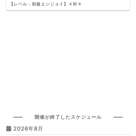
【レベル：初級エンジョイ】４対４
開催が終了したスケジュール
2026年8月