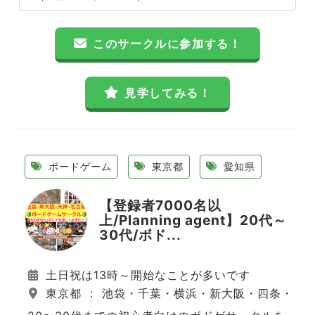
このサークルに参加する！
見学してみる！
ボードゲーム
東京都
愛知県
【登録者7000名以
上/Planning agent】20代～
30代/ボド...
土日祝は13時～開始なことが多いです
東京都 ： 池袋・千葉・横浜・新大阪・四条・天