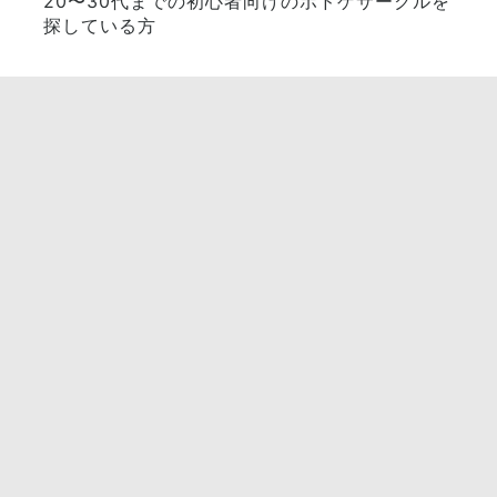
20〜30代までの初心者向けのボドゲサークルを
探している方