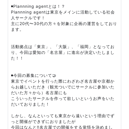
◾️Plannning agentとは！？
Plannning agentは東京をメインに活動している社会
人サークルです！
主に20代〜30代の方々を対象に企画の運営をしており
ます。
活動拠点は「東京」、「大阪」、「福岡」となってお
り、今回は愛知の「名古屋」に進出が決定いたしまし
た！！
◾️今回の募集について🤝
東京でイベントを行った際にわざわざ名古屋や京都か
らお越しいただき（観光ついでにサークルに参加いた
だいた方々から）名古屋にも
こういったサークルを作って欲しいというお声をいた
だいておりました！
しかし、なんといっても東京から遠いという理由でず
っと開催ができずにおりましたが
今回はなんと‼️名古屋での開催をする覚悟を決めまし