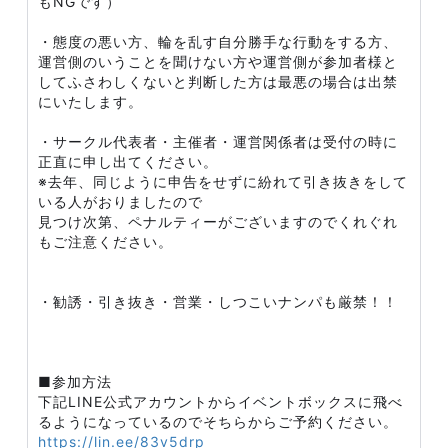
もNGです）
・態度の悪い方、輪を乱す自分勝手な行動をする方、
運営側のいうことを聞けない方や運営側が参加者様と
してふさわしくないと判断した方は最悪の場合は出禁
にいたします。
・サークル代表者・主催者・運営関係者は受付の時に
正直に申し出てください。
※去年、同じように申告をせずに紛れて引き抜きをして
いる人がおりましたので
見つけ次第、ペナルティーがございますのでくれぐれ
もご注意ください。
・勧誘・引き抜き・営業・しつこいナンパも厳禁！！
■参加方法
下記LINE公式アカウントからイベントボックスに飛べ
るようになっているのでそちらからご予約ください。
https://lin.ee/83v5drp