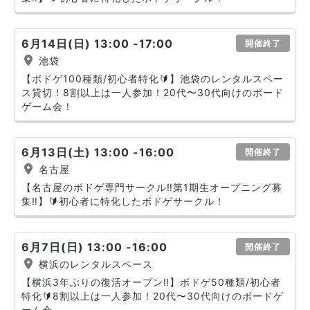
6月14日(日) 13:00 -17:00
開催終了
池袋
【ボドゲ100種類/初心者特化🔰】池袋のレンタルスペー
ス貸切！8割以上は一人参加！20代〜30代向けのボード
ゲーム会！
6月13日(土) 13:00 -16:00
開催終了
名古屋
【名古屋のボドゲ専門サークル‼️第1期生オープニング募
集‼️】🔰初心者に特化したボドゲサークル！
6月7日(日) 13:00 -16:00
開催終了
横浜のレンタルスペース
【横浜3年ぶりの復活オープン‼️】ボドゲ50種類/初心者
特化🔰8割以上は一人参加！20代〜30代向けのボードゲ
ーム会