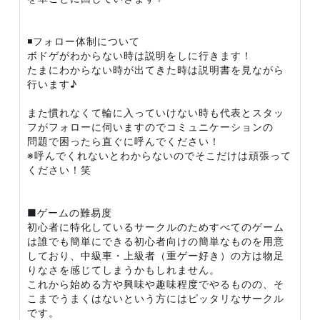
◾️フォロー体制について
ボドゲがわからない時は説明をしに行きます！
たまにわからない時が出てきた時は説明書を見ながら
行います♪
また慣れなくて輪に入っていけない時も代表とスタッ
フがフォローに伺いますのでコミュニケーションの
問題で困ったら直ぐに呼んでください！
※呼んでくれないとわからないのでそこだけは頑張って
ください！笑
■ゲームの難易度
初心者に特化しているサークルのためすべてのゲーム
は誰でも簡単にできる初心者向けの簡単なものを用意
しており、中級車・上級者（重ゲー好き）の方は物足
りなさを感じてしまうかもしれません。
これから始める方や興味や趣味程度でやるものの、そ
こまでうまくはないという方にはピッタリなサークル
です。