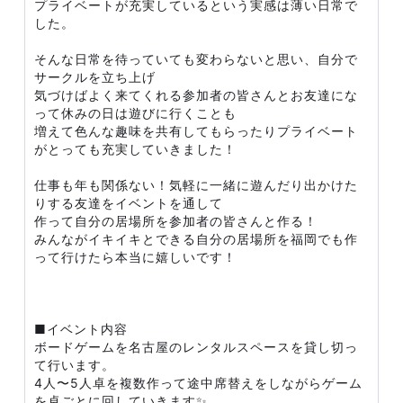
プライベートが充実しているという実感は薄い日常で
した。
そんな日常を待っていても変わらないと思い、自分で
サークルを立ち上げ
気づけばよく来てくれる参加者の皆さんとお友達にな
って休みの日は遊びに行くことも
増えて色んな趣味を共有してもらったりプライベート
がとっても充実していきました！
仕事も年も関係ない！気軽に一緒に遊んだり出かけた
りする友達をイベントを通して
作って自分の居場所を参加者の皆さんと作る！
みんながイキイキとできる自分の居場所を福岡でも作
って行けたら本当に嬉しいです！
■イベント内容
ボードゲームを名古屋のレンタルスペースを貸し切っ
て行います。
4人〜5人卓を複数作って途中席替えをしながらゲーム
を卓ごとに回していきます✨