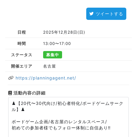
ツイートする
日程
2025年12月28日(日)
時間
13:00〜17:00
ステータス
募集中
開催エリア
名古屋
https://planningagent.net/
活動内容の詳細
♟️【20代〜30代向け/初心者特化/ボードゲームサーク
ル】♟️
ボードゲーム企画/名古屋のレンタルスペース/
初めての参加者様でもフォロー体制に自信あり‼️