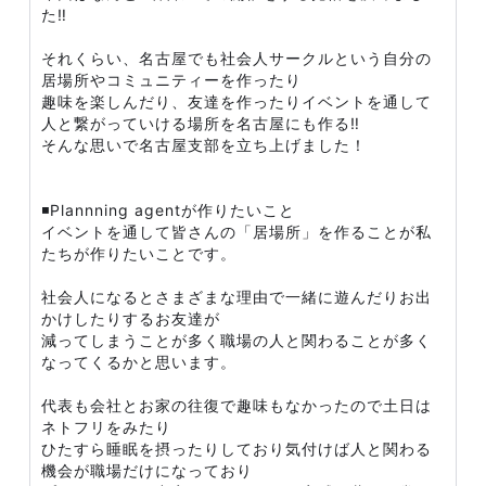
た‼️
それくらい、名古屋でも社会人サークルという自分の
居場所やコミュニティーを作ったり
趣味を楽しんだり、友達を作ったりイベントを通して
人と繋がっていける場所を名古屋にも作る‼️
そんな思いで名古屋支部を立ち上げました！
◾️Plannning agentが作りたいこと
イベントを通して皆さんの「居場所」を作ることが私
たちが作りたいことです。
社会人になるとさまざまな理由で一緒に遊んだりお出
かけしたりするお友達が
減ってしまうことが多く職場の人と関わることが多く
なってくるかと思います。
代表も会社とお家の往復で趣味もなかったので土日は
ネトフリをみたり
ひたすら睡眠を摂ったりしており気付けば人と関わる
機会が職場だけになっており