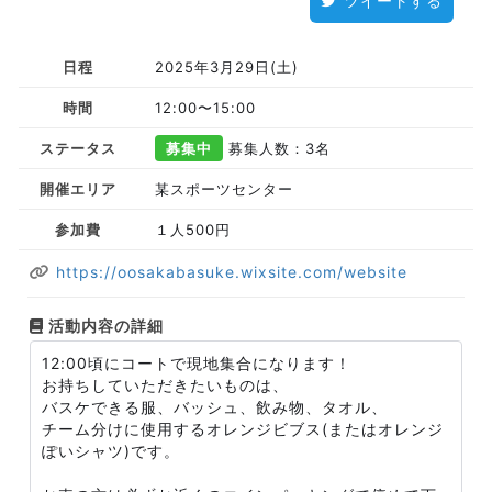
ツイートする
日程
2025年3月29日(土)
時間
12:00〜15:00
ステータス
募集中
募集人数：3名
開催エリア
某スポーツセンター
参加費
１人500円
https://oosakabasuke.wixsite.com/website
活動内容の詳細
12:00頃にコートで現地集合になります！
お持ちしていただきたいものは、
バスケできる服、バッシュ、飲み物、タオル、
チーム分けに使用するオレンジビブス(またはオレンジ
ぽいシャツ)です。