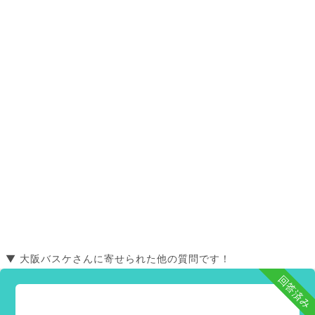
▼ 大阪バスケさんに寄せられた他の質問です！
回答済み