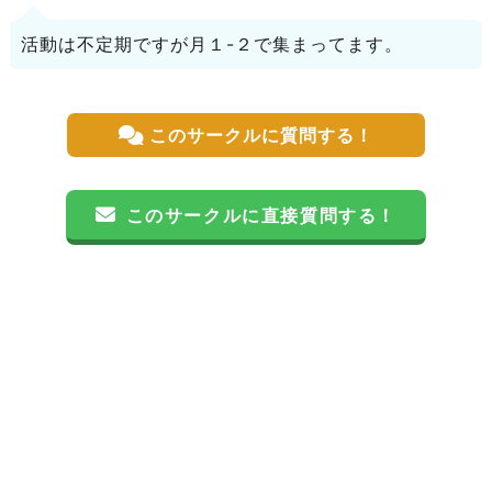
活動は不定期ですが月１-２で集まってます。
このサークルに質問する！
このサークルに直接質問する！