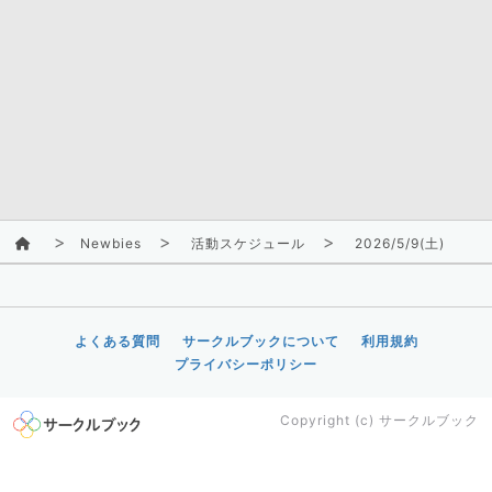
Newbies
活動スケジュール
2026/5/9(土)
よくある質問
サークルブックについて
利用規約
プライバシーポリシー
Copyright (c)
サークルブック