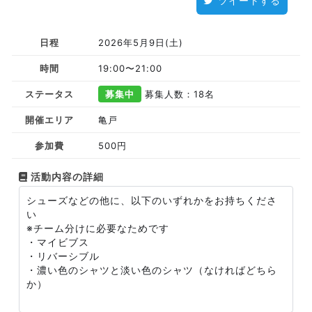
ツイートする
日程
2026年5月9日(土)
時間
19:00〜21:00
ステータス
募集中
募集人数：18名
開催エリア
亀戸
参加費
500円
活動内容の詳細
シューズなどの他に、以下のいずれかをお持ちくださ
い
※チーム分けに必要なためです
・マイビブス
・リバーシブル
・濃い色のシャツと淡い色のシャツ（なければどちら
か）