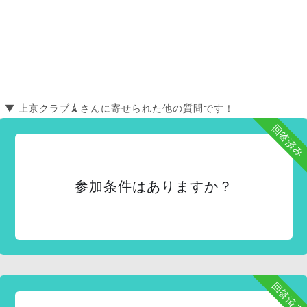
▼ 上京クラブ🗼さんに寄せられた他の質問です！
回答済み
参加条件はありますか？
回答済み