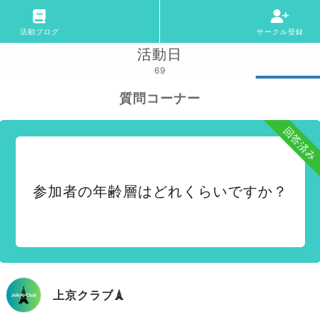
活動ブログ
サークル登録
活動日
69
質問コーナー
回答済み
参加者の年齢層はどれくらいですか？
上京クラブ🗼