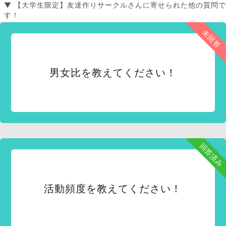
▼ 【大学生限定】友達作りサークルさんに寄せられた他の質問で
す！
未回答
男女比を教えてください！
回答済み
活動頻度を教えてください！