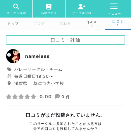
サークル検索
活動ブログ
サークル登録
メニュー
口コミ
Ｑ＆Ａ
トップ
ブログ
活動日
1
3
口コミ・評価
nameless
バレーサークル・チーム
毎週日曜日19:30〜
滋賀県 ：草津市内小学校
0.00
0 件
口コミがまだ投稿されていません。
このサークルに参加されたことがある方は
最初の口コミを投稿してみませんか？