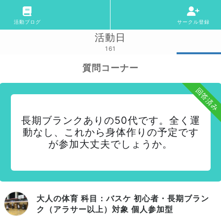
活動ブログ
サークル登録
活動日
161
質問コーナー
回答済み
長期ブランクありの50代です。全く運
動なし、これから身体作りの予定です
が参加大丈夫でしょうか。
大人の体育 科目：バスケ 初心者・長期ブラン
ク（アラサー以上）対象 個人参加型