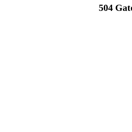
504 Gat