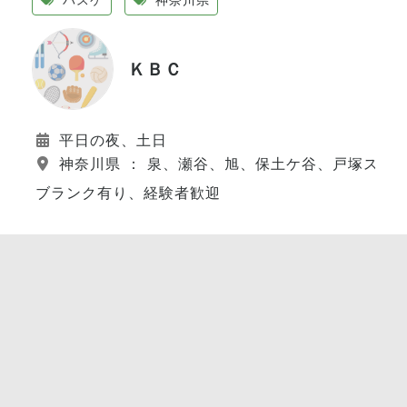
ＫＢＣ
平日の夜、土日
神奈川県 ： 泉、瀬谷、旭、保土ケ谷、戸塚スポ
ブランク有り、経験者歓迎