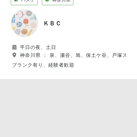
ＫＢＣ
平日の夜、土日
神奈川県 ： 泉、瀬谷、旭、保土ケ谷、戸塚スポ
ブランク有り、経験者歓迎