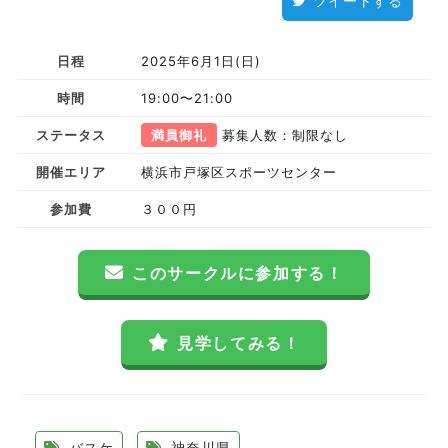
ツイートする
日程
2025年6月1日(日)
時間
19:00〜21:00
ステータス
満員御礼
募集人数：制限なし
開催エリア
横浜市戸塚区スポーツセンター
参加費
３００円
このサークルに参加する！
見学してみる！
バスケ
神奈川県