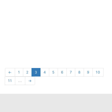
←
1
2
3
4
5
6
7
8
9
10
11
...
→