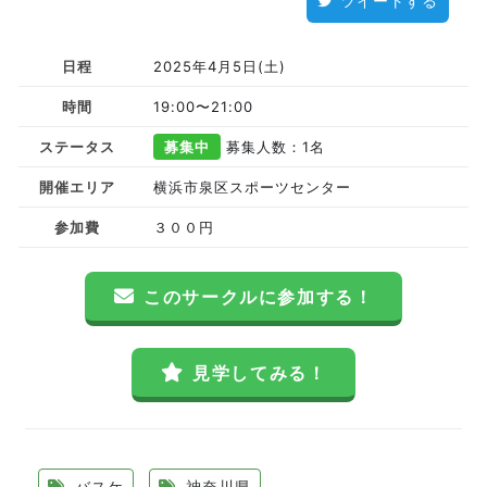
ツイートする
日程
2025年4月5日(土)
時間
19:00〜21:00
ステータス
募集中
募集人数：1名
開催エリア
横浜市泉区スポーツセンター
参加費
３００円
このサークルに参加する！
見学してみる！
バスケ
神奈川県