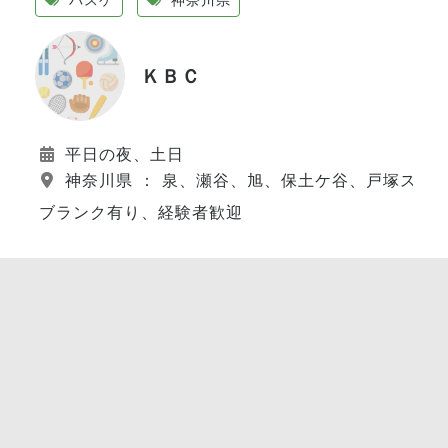
ＫＢＣ
平日の夜、土日
神奈川県 ： 泉、瀬谷、旭、保土ケ谷、戸塚スポ
ブランク有り、経験者歓迎