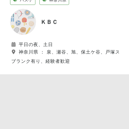
ＫＢＣ
平日の夜、土日
神奈川県 ： 泉、瀬谷、旭、保土ケ谷、戸塚スポ
ブランク有り、経験者歓迎