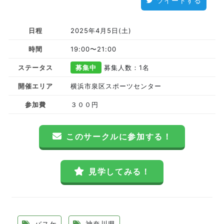
ツイートする
日程
2025年4月5日(土)
時間
19:00〜21:00
ステータス
募集中
募集人数：1名
開催エリア
横浜市泉区スポーツセンター
参加費
３００円
このサークルに参加する！
見学してみる！
バスケ
神奈川県