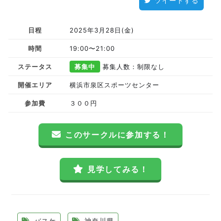
ツイートする
日程
2025年3月28日(金)
時間
19:00〜21:00
ステータス
募集中
募集人数：制限なし
開催エリア
横浜市泉区スポーツセンター
参加費
３００円
このサークルに参加する！
見学してみる！
バスケ
神奈川県