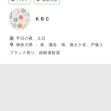
ＫＢＣ
平日の夜、土日
神奈川県 ： 泉、瀬谷、旭、保土ケ谷、戸塚スポ
ブランク有り、経験者歓迎